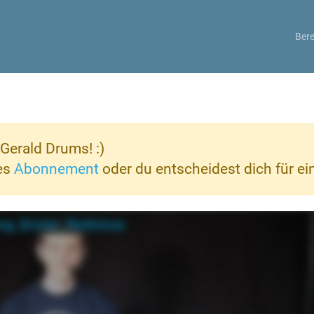
Bere
Gerald Drums! :)
ves
Abonnement
oder du entscheidest dich für e