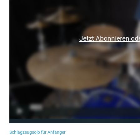
Jetzt Abonnieren ode
Schlagzeugsolo für Anfänger