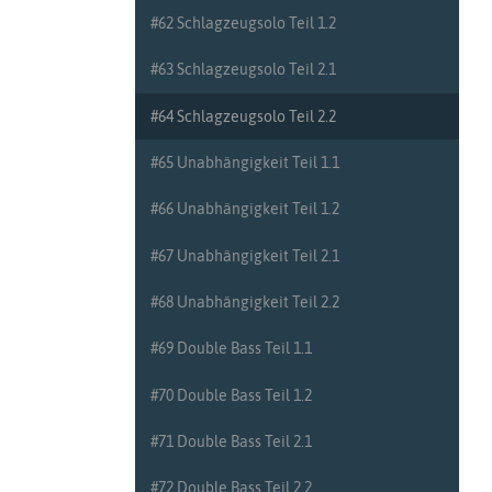
#9 Triolen Teil 1
#62 Schlagzeugsolo Teil 1.2
#10 Triolen Teil 2
#63 Schlagzeugsolo Teil 2.1
#11 Akzente und Dynamik Teil 1
#64 Schlagzeugsolo Teil 2.2
#12 Akzente und Dynamik Teil 2
#65 Unabhängigkeit Teil 1.1
#13 Vierteltriolen Teil 1
#66 Unabhängigkeit Teil 1.2
#14 Vierteltriolen Teil 2
#67 Unabhängigkeit Teil 2.1
#15 Akzentsetzung Teil 1
#68 Unabhängigkeit Teil 2.2
#16 Akzentsetzung Teil 2
#69 Double Bass Teil 1.1
#17 Sechzehnteltriolen Teil 1
#70 Double Bass Teil 1.2
#18 Sechzehnteltriolen Teil 2
#71 Double Bass Teil 2.1
#19 Flam Teil 1
#72 Double Bass Teil 2.2