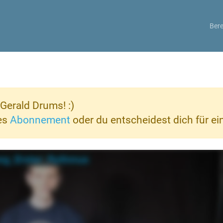
Bere
Gerald Drums! :)
ves
Abonnement
oder du entscheidest dich für e