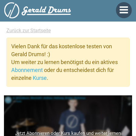
Zurück zur Startseite
Vielen Dank für das kostenlose testen von
Gerald Drums! :)
Um weiter zu lernen benötigst du ein aktives
Abonnement
oder du entscheidest dich für
einzelne
Kurse
.
Jetzt Abonnieren oder Kurs kaufen und weiter lernen