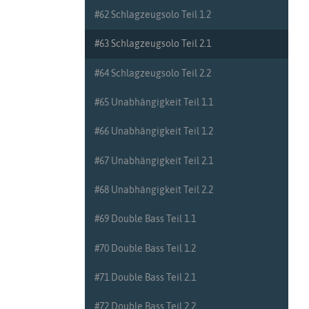
#9 Triolen Teil 1
#62 Schlagzeugsolo Teil 1.2
#10 Triolen Teil 2
#63 Schlagzeugsolo Teil 2.1
#11 Akzente und Dynamik Teil 1
#64 Schlagzeugsolo Teil 2.2
#12 Akzente und Dynamik Teil 2
#65 Unabhängigkeit Teil 1.1
#13 Vierteltriolen Teil 1
#66 Unabhängigkeit Teil 1.2
#14 Vierteltriolen Teil 2
#67 Unabhängigkeit Teil 2.1
#15 Akzentsetzung Teil 1
#68 Unabhängigkeit Teil 2.2
#16 Akzentsetzung Teil 2
#69 Double Bass Teil 1.1
#17 Sechzehnteltriolen Teil 1
#70 Double Bass Teil 1.2
#18 Sechzehnteltriolen Teil 2
#71 Double Bass Teil 2.1
#19 Flam Teil 1
#72 Double Bass Teil 2.2