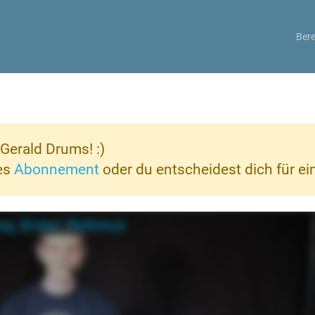
Bere
Gerald Drums! :)
ves
Abonnement
oder du entscheidest dich für e