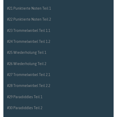
#21 Punktierte Noten Teil 1
#22 Punktierte Noten Teil 2
#23 Trommelwirbel Teil 1.1
#24 Trommelwirbel Teil 1.2
#25 Wiederholung Teil 1
#26 Wiederholung Teil 2
#27 Trommelwirbel Teil 2.1
#28 Trommelwirbel Teil 2.2
#29 Paradiddles Teil 1
#30 Paradiddles Teil 2