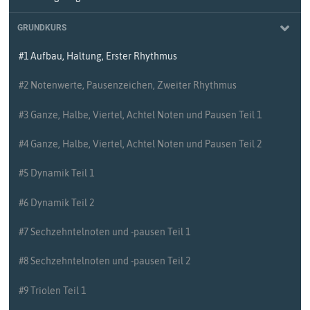
GRUNDKURS
#1 Aufbau, Haltung, Erster Rhythmus
#2 Notenwerte, Pausenzeichen, Zweiter Rhythmus
#3 Ganze, Halbe, Viertel, Achtel Noten und Pausen Teil 1
#4 Ganze, Halbe, Viertel, Achtel Noten und Pausen Teil 2
#5 Dynamik Teil 1
#6 Dynamik Teil 2
#7 Sechzehntelnoten und -pausen Teil 1
#8 Sechzehntelnoten und -pausen Teil 2
#9 Triolen Teil 1