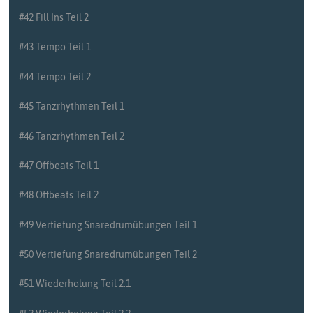
#42 Fill Ins Teil 2
#43 Tempo Teil 1
#44 Tempo Teil 2
#45 Tanzrhythmen Teil 1
#46 Tanzrhythmen Teil 2
#47 Offbeats Teil 1
#48 Offbeats Teil 2
#49 Vertiefung Snaredrumübungen Teil 1
#50 Vertiefung Snaredrumübungen Teil 2
#51 Wiederholung Teil 2.1