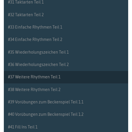
#31 Taktarten Teil 1
#32 Taktarten Teil 2
#33 Einfache Rhythmen Teil 1
#34 Einfache Rhythmen Teil 2
#35 Wiederholungszeichen Teil 1
#36 Wiederholungszeichen Teil 2
#37 Weitere Rhythmen Teil 1
#38 Weitere Rhythmen Teil 2
#39 Vorübungen zum Beckenspiel Teil 1.1
#40 Vorübungen zum Beckenspiel Teil 1.2
#41 Fill Ins Teil 1