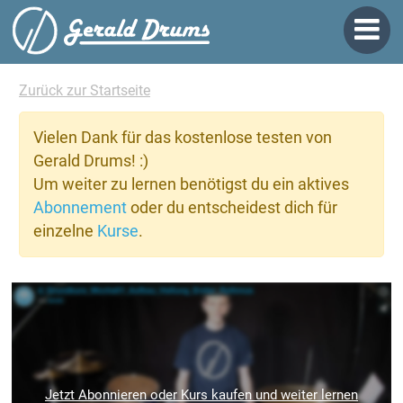
Zurück zur Startseite
Vielen Dank für das kostenlose testen von
Gerald Drums! :)
Um weiter zu lernen benötigst du ein aktives
Abonnement
oder du entscheidest dich für
einzelne
Kurse
.
Jetzt Abonnieren oder Kurs kaufen und weiter lernen