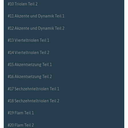
#10 Triolen Teil 2
#11 Akzente und Dynamik Teil 1
#12 Akzente und Dynamik Teil 2
#13 Vierteltriolen Teil 1
#14 Vierteltriolen Teil 2
#15 Akzentsetzung Teil 1
#16 Akzentsetzung Teil 2
#17 Sechzehnteltriolen Teil 1
#18 Sechzehnteltriolen Teil 2
#19 Flam Teil 1
#20 Flam Teil 2