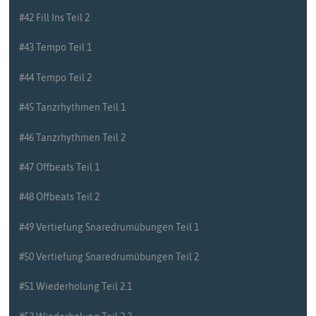
#42 Fill Ins Teil 2
#43 Tempo Teil 1
#44 Tempo Teil 2
#45 Tanzrhythmen Teil 1
#46 Tanzrhythmen Teil 2
#47 Offbeats Teil 1
#48 Offbeats Teil 2
#49 Vertiefung Snaredrumübungen Teil 1
#50 Vertiefung Snaredrumübungen Teil 2
#51 Wiederholung Teil 2.1