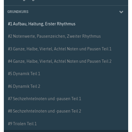
GRUNDKURS
#1 Aufbau, Haltung, Erster Rhythmus
#2 Notenwerte, Pausenzeichen, Zweiter Rhythmus
#3 Ganze, Halbe, Viertel, Achtel Noten und Pausen Teil 1
#4 Ganze, Halbe, Viertel, Achtel Noten und Pausen Teil 2
#5 Dynamik Teil 1
#6 Dynamik Teil 2
#7 Sechzehntelnoten und -pausen Teil 1
#8 Sechzehntelnoten und -pausen Teil 2
#9 Triolen Teil 1