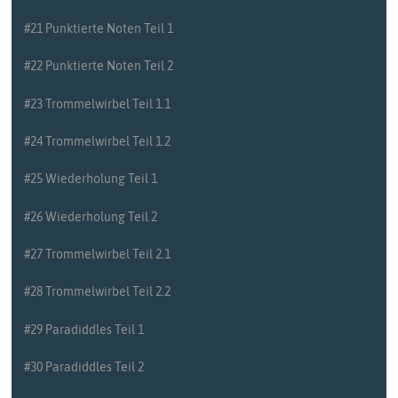
#21 Punktierte Noten Teil 1
#22 Punktierte Noten Teil 2
#23 Trommelwirbel Teil 1.1
#24 Trommelwirbel Teil 1.2
#25 Wiederholung Teil 1
#26 Wiederholung Teil 2
#27 Trommelwirbel Teil 2.1
#28 Trommelwirbel Teil 2.2
#29 Paradiddles Teil 1
#30 Paradiddles Teil 2