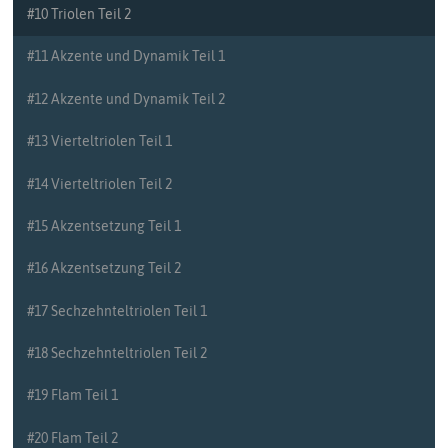
#10 Triolen Teil 2
#11 Akzente und Dynamik Teil 1
#12 Akzente und Dynamik Teil 2
#13 Vierteltriolen Teil 1
#14 Vierteltriolen Teil 2
#15 Akzentsetzung Teil 1
#16 Akzentsetzung Teil 2
#17 Sechzehnteltriolen Teil 1
#18 Sechzehnteltriolen Teil 2
#19 Flam Teil 1
#20 Flam Teil 2