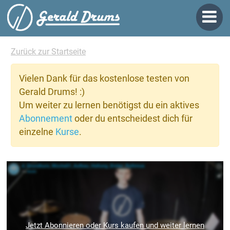
Zurück zur Startseite
Vielen Dank für das kostenlose testen von
Gerald Drums! :)
Um weiter zu lernen benötigst du ein aktives
Abonnement
oder du entscheidest dich für
einzelne
Kurse
.
Jetzt Abonnieren oder Kurs kaufen und weiter lernen