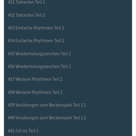
#31 Taktarten Teil 1
#32 Taktarten Teil 2
#33 Einfache Rhythmen Teil 1
#34 Einfache Rhythmen Teil 2
#35 Wiederholungszeichen Teil 1
#36 Wiederholungszeichen Teil 2
#37 Weitere Rhythmen Teil 1
#38 Weitere Rhythmen Teil 2
#39 Vorübungen zum Beckenspiel Teil 1.1
#40 Vorübungen zum Beckenspiel Teil 1.2
#41 Fill Ins Teil 1