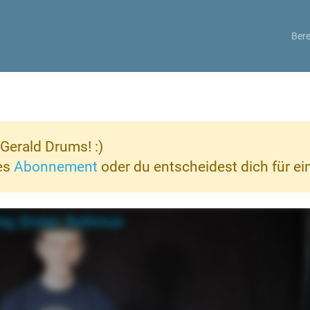
Bere
Gerald Drums! :)
ves
Abonnement
oder du entscheidest dich für e