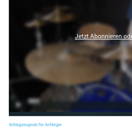
Jetzt Abonnieren ode
Schlagzeugsolo für Anfänger