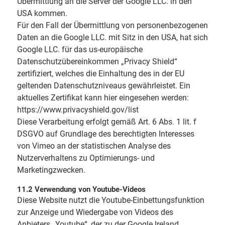
Übermittlung an die Server der Google LLC. in den
USA kommen.
Für den Fall der Übermittlung von personenbezogenen
Daten an die Google LLC. mit Sitz in den USA, hat sich
Google LLC. für das us-europäische
Datenschutzübereinkommen „Privacy Shield“
zertifiziert, welches die Einhaltung des in der EU
geltenden Datenschutzniveaus gewährleistet. Ein
aktuelles Zertifikat kann hier eingesehen werden:
https://www.privacyshield.gov/list
Diese Verarbeitung erfolgt gemäß Art. 6 Abs. 1 lit. f
DSGVO auf Grundlage des berechtigten Interesses
von Vimeo an der statistischen Analyse des
Nutzerverhaltens zu Optimierungs- und
Marketingzwecken.
11.2 Verwendung von Youtube-Videos
Diese Website nutzt die Youtube-Einbettungsfunktion
zur Anzeige und Wiedergabe von Videos des
Anbieters „Youtube“, der zu der Google Ireland