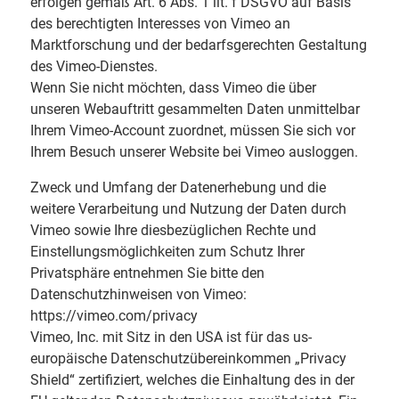
erfolgen gemäß Art. 6 Abs. 1 lit. f DSGVO auf Basis
des berechtigten Interesses von Vimeo an
Marktforschung und der bedarfsgerechten Gestaltung
des Vimeo-Dienstes.
Wenn Sie nicht möchten, dass Vimeo die über
unseren Webauftritt gesammelten Daten unmittelbar
Ihrem Vimeo-Account zuordnet, müssen Sie sich vor
Ihrem Besuch unserer Website bei Vimeo ausloggen.
Zweck und Umfang der Datenerhebung und die
weitere Verarbeitung und Nutzung der Daten durch
Vimeo sowie Ihre diesbezüglichen Rechte und
Einstellungsmöglichkeiten zum Schutz Ihrer
Privatsphäre entnehmen Sie bitte den
Datenschutzhinweisen von Vimeo:
https://vimeo.com/privacy
Vimeo, Inc. mit Sitz in den USA ist für das us-
europäische Datenschutzübereinkommen „Privacy
Shield“ zertifiziert, welches die Einhaltung des in der