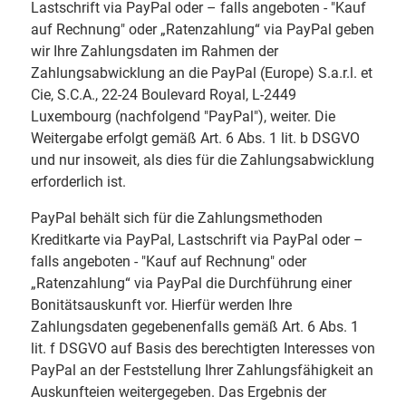
Lastschrift via PayPal oder – falls angeboten - "Kauf
auf Rechnung" oder „Ratenzahlung“ via PayPal geben
wir Ihre Zahlungsdaten im Rahmen der
Zahlungsabwicklung an die PayPal (Europe) S.a.r.l. et
Cie, S.C.A., 22-24 Boulevard Royal, L-2449
Luxembourg (nachfolgend "PayPal"), weiter. Die
Weitergabe erfolgt gemäß Art. 6 Abs. 1 lit. b DSGVO
und nur insoweit, als dies für die Zahlungsabwicklung
erforderlich ist.
PayPal behält sich für die Zahlungsmethoden
Kreditkarte via PayPal, Lastschrift via PayPal oder –
falls angeboten - "Kauf auf Rechnung" oder
„Ratenzahlung“ via PayPal die Durchführung einer
Bonitätsauskunft vor. Hierfür werden Ihre
Zahlungsdaten gegebenenfalls gemäß Art. 6 Abs. 1
lit. f DSGVO auf Basis des berechtigten Interesses von
PayPal an der Feststellung Ihrer Zahlungsfähigkeit an
Auskunfteien weitergegeben. Das Ergebnis der