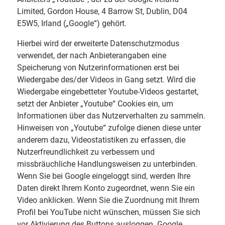
Limited, Gordon House, 4 Barrow St, Dublin, D04
E5W5, Irland („Google“) gehört.
Hierbei wird der erweiterte Datenschutzmodus
verwendet, der nach Anbieterangaben eine
Speicherung von Nutzerinformationen erst bei
Wiedergabe des/der Videos in Gang setzt. Wird die
Wiedergabe eingebetteter Youtube-Videos gestartet,
setzt der Anbieter „Youtube“ Cookies ein, um
Informationen über das Nutzerverhalten zu sammeln.
Hinweisen von „Youtube“ zufolge dienen diese unter
anderem dazu, Videostatistiken zu erfassen, die
Nutzerfreundlichkeit zu verbessern und
missbräuchliche Handlungsweisen zu unterbinden.
Wenn Sie bei Google eingeloggt sind, werden Ihre
Daten direkt Ihrem Konto zugeordnet, wenn Sie ein
Video anklicken. Wenn Sie die Zuordnung mit Ihrem
Profil bei YouTube nicht wünschen, müssen Sie sich
vor Aktivierung des Buttons ausloggen. Google