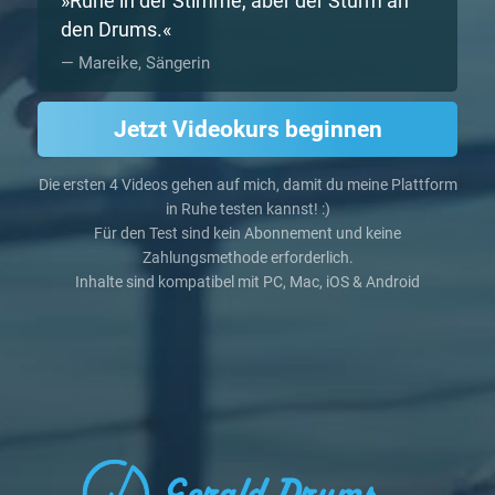
Ruhe in der Stimme, aber der Sturm an
den Drums.
Mareike, Sängerin
Jetzt Videokurs beginnen
Die ersten 4 Videos gehen auf mich, damit du meine Plattform
in Ruhe testen kannst! :)
Für den Test sind kein Abonnement und keine
Zahlungsmethode erforderlich.
Inhalte sind kompatibel mit PC, Mac, iOS & Android