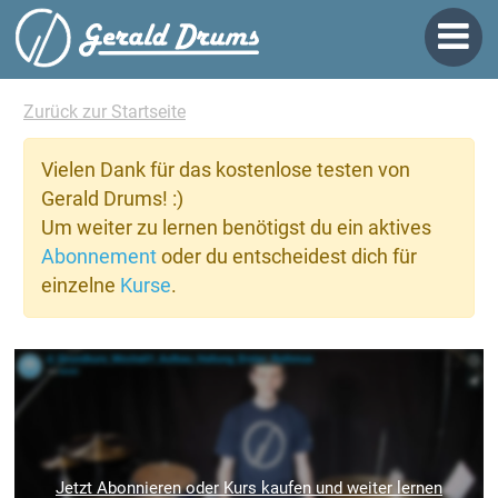
Zurück zur Startseite
Vielen Dank für das kostenlose testen von
Gerald Drums! :)
Um weiter zu lernen benötigst du ein aktives
Abonnement
oder du entscheidest dich für
einzelne
Kurse
.
Jetzt Abonnieren oder Kurs kaufen und weiter lernen