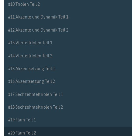
#10 Triolen Teil 2
#11 Akzente und Dynamik Teil 1
#12 Akzente und Dynamik Teil 2
#13 Vierteltriolen Teil 1
#14 Vierteltriolen Teil 2
#15 Akzentsetzung Teil 1
#16 Akzentsetzung Teil 2
#17 Sechzehnteltriolen Teil 1
#18 Sechzehnteltriolen Teil 2
#19 Flam Teil 1
#20 Flam Teil 2