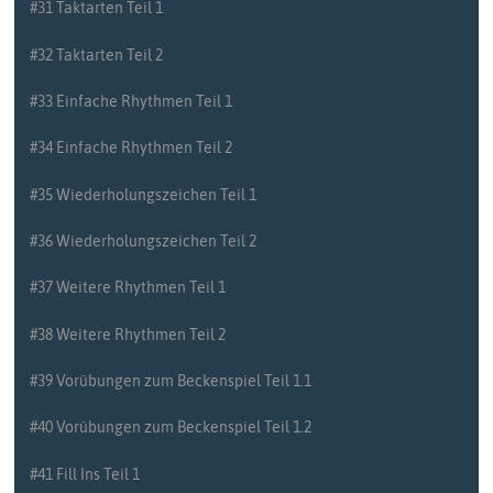
#31 Taktarten Teil 1
#32 Taktarten Teil 2
#33 Einfache Rhythmen Teil 1
#34 Einfache Rhythmen Teil 2
#35 Wiederholungszeichen Teil 1
#36 Wiederholungszeichen Teil 2
#37 Weitere Rhythmen Teil 1
#38 Weitere Rhythmen Teil 2
#39 Vorübungen zum Beckenspiel Teil 1.1
#40 Vorübungen zum Beckenspiel Teil 1.2
#41 Fill Ins Teil 1