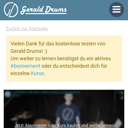
Zurück zur Startseite
Vielen Dank für das kostenlose testen von
Gerald Drums! :)
Um weiter zu lernen benötigst du ein aktives
Abonnement
oder du entscheidest dich für
einzelne
Kurse
.
Jetzt Abonnieren oder Kurs kaufen und weiter lernen