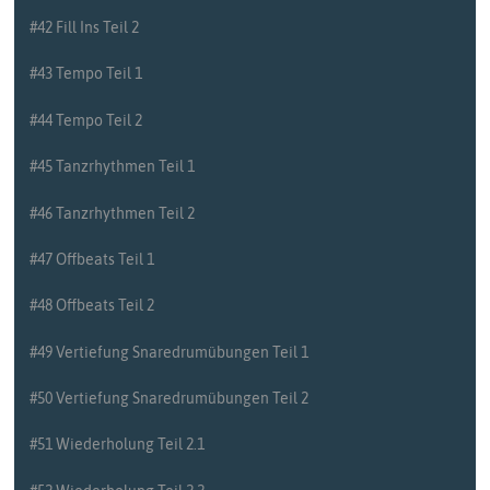
#42 Fill Ins Teil 2
#43 Tempo Teil 1
#44 Tempo Teil 2
#45 Tanzrhythmen Teil 1
#46 Tanzrhythmen Teil 2
#47 Offbeats Teil 1
#48 Offbeats Teil 2
#49 Vertiefung Snaredrumübungen Teil 1
#50 Vertiefung Snaredrumübungen Teil 2
#51 Wiederholung Teil 2.1