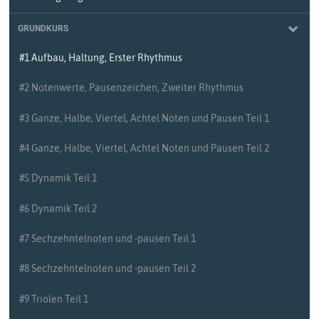
GRUNDKURS
#1 Aufbau, Haltung, Erster Rhythmus
#2 Notenwerte, Pausenzeichen, Zweiter Rhythmus
#3 Ganze, Halbe, Viertel, Achtel Noten und Pausen Teil 1
#4 Ganze, Halbe, Viertel, Achtel Noten und Pausen Teil 2
#5 Dynamik Teil 1
#6 Dynamik Teil 2
#7 Sechzehntelnoten und -pausen Teil 1
#8 Sechzehntelnoten und -pausen Teil 2
#9 Triolen Teil 1