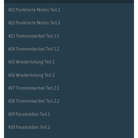
#21 Punktierte Noten Teil 1
#22 Punktierte Noten Teil 2
#23 Trommelwirbel Teil 1.1
#24 Trommelwirbel Teil 1.2
#25 Wiederholung Teil 1
#26 Wiederholung Teil 2
#27 Trommelwirbel Teil 2.1
#28 Trommelwirbel Teil 2.2
#29 Paradiddles Teil 1
#30 Paradiddles Teil 2